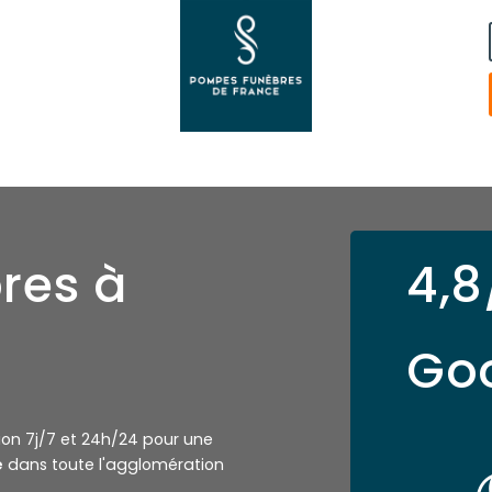
res à
4,8
Go
tion 7j/7 et 24h/24 pour une
e
dans toute l'agglomération