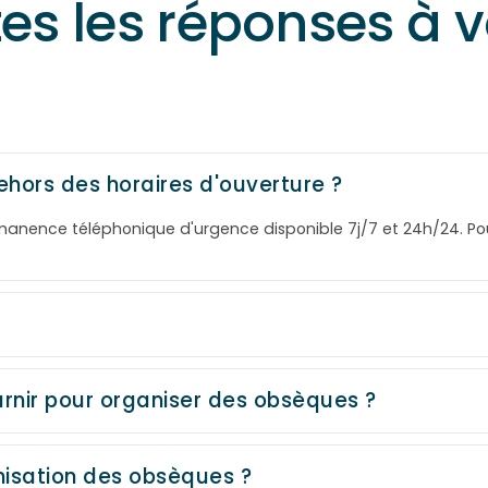
tes les réponses à 
ehors des horaires d'ouverture ?
rmanence téléphonique d'urgence disponible 7j/7 et 24h/24. P
rnir pour organiser des obsèques ?
isation des obsèques ?