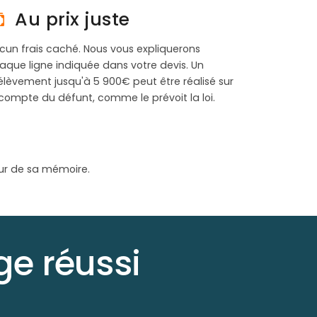
Au prix juste
cun frais caché. Nous vous expliquerons
aque ligne indiquée dans votre devis. Un
élèvement jusqu'à 5 900€ peut être réalisé sur
 compte du défunt, comme le prévoit la loi.
ur de sa mémoire.
e réussi