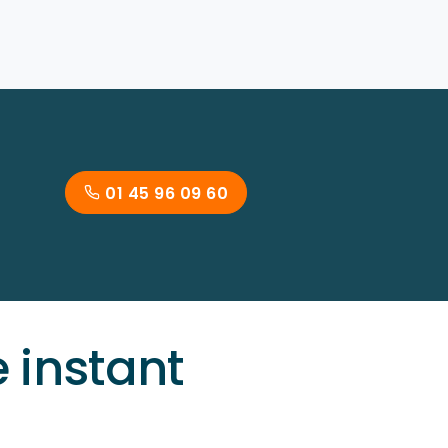
01 45 96 09 60
instant