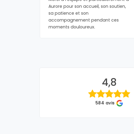
a pris
Aurore pour son accueil, son soutien,
oin pour
sa patience et son
n oncle.
accompagnement pendant ces
moments douloureux.
4,8
584 avis