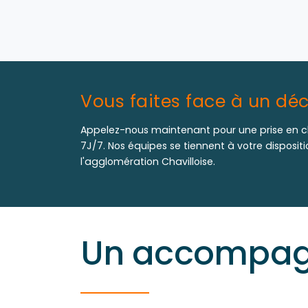
Vous faites face à un déc
Appelez-nous maintenant pour une prise en c
7J/7. Nos équipes se tiennent à votre disposit
l'agglomération Chavilloise.
Un accompagn