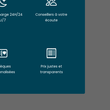
Charge 24H/24
Conseillers à votre
J/7
écoute
èques
Prix justes et
nnalisées
transparents