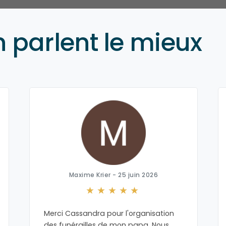
n parlent le mieux
Maxime Krier - 25 juin 2026
Merci Cassandra pour l'organisation
des funérailles de mon papa. Nous