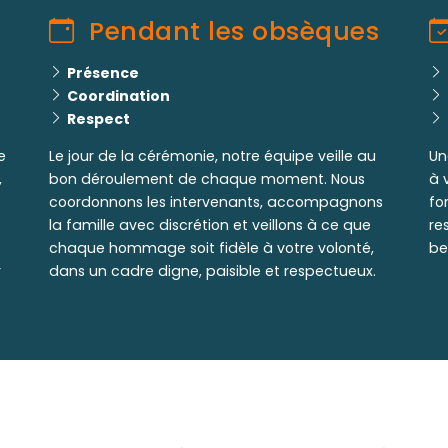
Pendant les obsèques
Présence
Coordination
Respect
e
Le jour de la cérémonie, notre équipe veille au
Un
,
bon déroulement de chaque moment. Nous
à 
coordonnons les intervenants, accompagnons
fo
la famille avec discrétion et veillons à ce que
re
chaque hommage soit fidèle à votre volonté,
be
r
dans un cadre digne, paisible et respectueux.