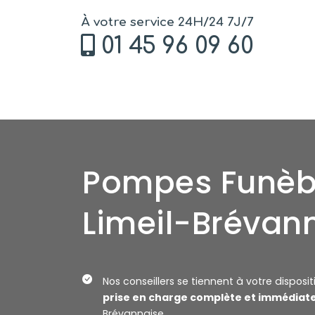
À votre service 24H/24 7J/7
01 45 96 09 60
Pompes Funèb
Limeil-Brévan
Nos conseillers se tiennent à votre disposi
prise en charge complète et immédiat
Brévannaise