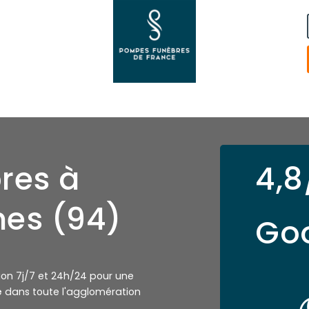
res à
4,8
nes (94)
Go
tion 7j/7 et 24h/24 pour une
e
dans toute l'agglomération