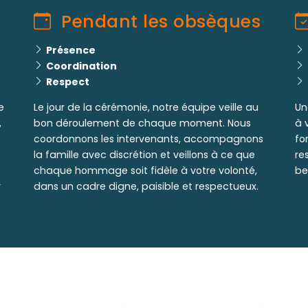
Pendant les obsèques
Présence
Coordination
Respect
e
Le jour de la cérémonie, notre équipe veille au
Un
,
bon déroulement de chaque moment. Nous
à 
coordonnons les intervenants, accompagnons
fo
la famille avec discrétion et veillons à ce que
re
chaque hommage soit fidèle à votre volonté,
be
r
dans un cadre digne, paisible et respectueux.