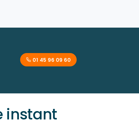
01 45 96 09 60
instant