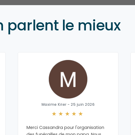
n parlent le mieux
Maxime Krier - 25 juin 2026
Merci Cassandra pour l'organisation
des funérailles de mon papa. Nous