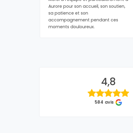
a pris
Aurore pour son accueil, son soutien,
oin pour
sa patience et son
n oncle.
accompagnement pendant ces
moments douloureux.
4,8
584 avis