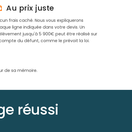
Au prix juste
cun frais caché. Nous vous expliquerons
aque ligne indiquée dans votre devis. Un
élèvement jusqu'à 5 900€ peut être réalisé sur
 compte du défunt, comme le prévoit la loi.
ur de sa mémoire.
e réussi