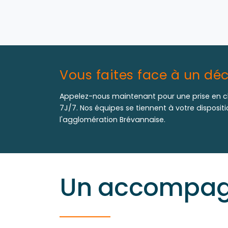
Vous faites face à un déc
Appelez-nous maintenant pour une prise en c
7J/7. Nos équipes se tiennent à votre disposit
l'agglomération Brévannaise.
Un accompagn