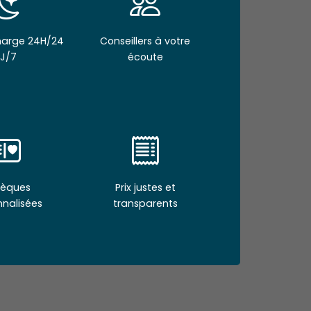
Charge 24H/24
Conseillers à votre
J/7
écoute
èques
Prix justes et
nnalisées
transparents