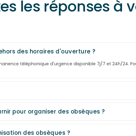
tes les réponses à 
ehors des horaires d'ouverture ?
rmanence téléphonique d'urgence disponible 7j/7 et 24h/24. P
rnir pour organiser des obsèques ?
isation des obsèques ?