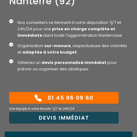
Nanterre (92)
Nos conseillers se tiennent à votre disposition 7j/7 et
24h/24 pour une
prise en charge complète et
immédiate
dans toute l'agglomération Nanterroise
Organisation
sur-mesure
, respectueuse des volontés
et
adaptée à votre budget
.
Obtenez un
devis personnalisé immédiat
pour
prévoir ou organiser des obsèques.
01 45 96 09 60
Une équipe à votre écoute 7j/7 et 24h/24
DEVIS IMMÉDIAT