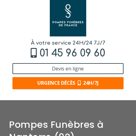
À votre service 24H/24 7J/7
01 45 96 09 60
Devis en ligne
URGENCE DÉCÈS
24H/7J
Pompes Funèbres à