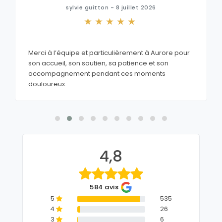
sylvie guitton - 8 juillet 2026
Merci à l’équipe et particulièrement à Aurore pour
son accueil, son soutien, sa patience et son
accompagnement pendant ces moments
douloureux.
4,8
584 avis
5
535
4
26
3
6