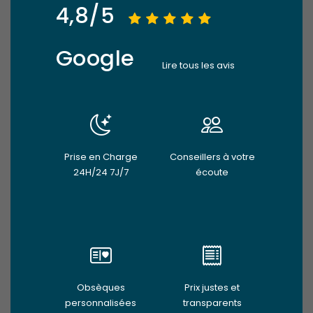
4,8/5
Google
Lire tous les avis
Prise en Charge
Conseillers à votre
24H/24 7J/7
écoute
Obsèques
Prix justes et
personnalisées
transparents