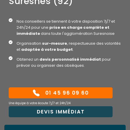
Suresnes (92)
Nos conseillers se tiennent à votre disposition 7j/7 et
24h/24 pour une
prise en charge complète et
immédiate
dans toute l'agglomération Suresnoise
Organisation
sur-mesure
, respectueuse des volontés
et
adaptée à votre budget
.
Obtenez un
devis personnalisé immédiat
pour
prévoir ou organiser des obsèques.
01 45 96 09 60
Une équipe à votre écoute 7j/7 et 24h/24
DEVIS IMMÉDIAT