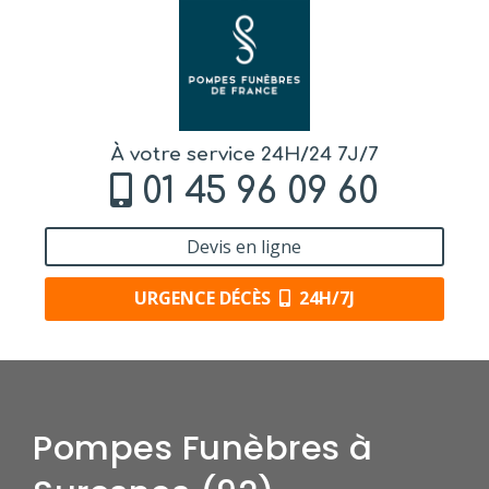
À votre service 24H/24 7J/7
01 45 96 09 60
Devis en ligne
URGENCE DÉCÈS
24H/7J
Pompes Funèbres à