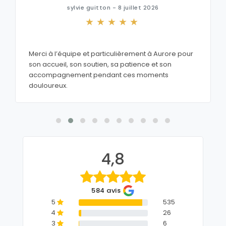
sylvie guitton - 8 juillet 2026
Merci à l’équipe et particulièrement à Aurore pour
son accueil, son soutien, sa patience et son
accompagnement pendant ces moments
douloureux.
4,8
584 avis
5
535
4
26
3
6