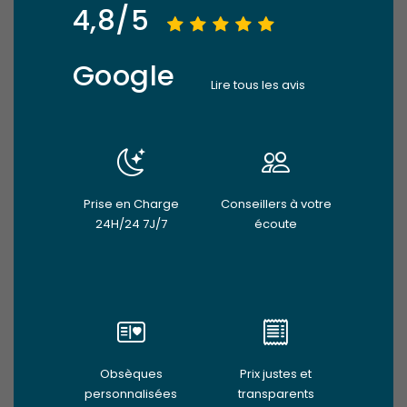
4,8/5
Google
Lire tous les avis
Prise en Charge
Conseillers à votre
24H/24 7J/7
écoute
Obsèques
Prix justes et
personnalisées
transparents