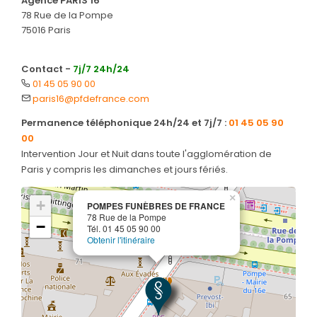
Agence PARIS 16
78 Rue de la Pompe
75016 Paris
Contact -
7j/7 24h/24
01 45 05 90 00
paris16@pfdefrance.com
Permanence téléphonique 24h/24 et 7j/7 :
01 45 05 90
00
Intervention Jour et Nuit dans toute l'agglomération de
Paris y compris les dimanches et jours fériés.
×
+
POMPES FUNÈBRES DE FRANCE
78 Rue de la Pompe
−
Tél. 01 45 05 90 00
Obtenir l'itinéraire