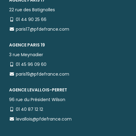
22 rue des Batignolles
01 44 90 25 66
paris17@pfdefrance.com
AGENCE PARIS 19
3 rue Meynadier
01 45 96 09 60
paris19@pfdefrance.com
AGENCE LEVALLOIS-PERRET
96 rue du Président Wilson
01 40 87 12 12
levallois@pfdefrance.com