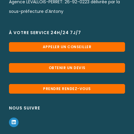
Agence LEVALLOIS-PERRET: 26-92-0223 délivrée par la
sous-préfecture d'Antony
À VOTRE SERVICE 24H/24 7J/7
APPELER UN CONSEILLER
OBTENIR UN DEVIS
PRENDRE RENDEZ-VOUS
NOUS SUIVRE