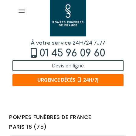
À votre service 24H/24 7J/7
01 45 96 09 60
Devis en ligne
URGENCE DÉCÈS
24H/7J
AVIS DE DÉCÈS
POMPES FUNÈBRES DE FRANCE
ORGANISER DES OBSÈQUES
PARIS 16 (75)
PRÉVOIR SES OBSÈQUES