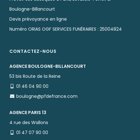
Boulogne-Billancourt
Devis prévoyance en ligne
Numéro ORIAS OGF SERVICES FUNÉRAIRES : 25004824
CONTACTEZ-NOUS
AGENCE BOULOGNE-BILLANCOURT
53 bis Route de la Reine
01 46 04 90 00
boulogne@pfdefrance.com
AGENCE PARIS 13
4 rue des Wallons
01 47 07 90 00