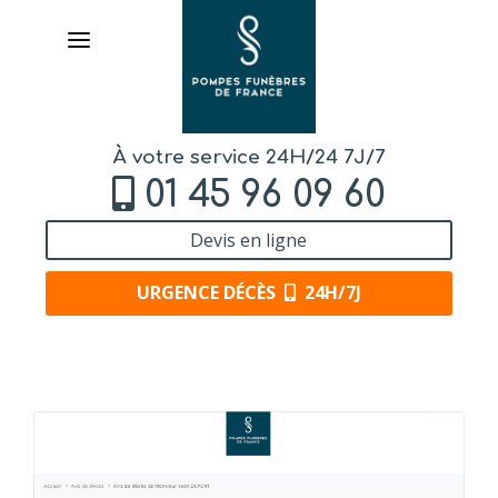
À votre service 24H/24 7J/7
01 45 96 09 60
Devis en ligne
URGENCE DÉCÈS
24H/7J
AVIS DE DÉCÈS
ORGANISER DES OBSÈQUES
PRÉVOIR SES OBSÈQUES