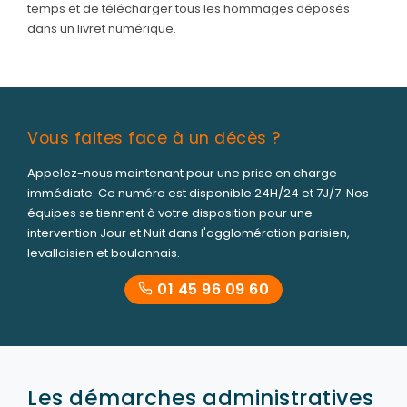
temps et de télécharger tous les hommages déposés
dans un livret numérique.
Vous faites face à un décès ?
Appelez-nous maintenant pour une prise en charge
immédiate. Ce numéro est disponible 24H/24 et 7J/7. Nos
équipes se tiennent à votre disposition pour une
intervention Jour et Nuit dans l'agglomération parisien,
levalloisien et boulonnais.
01 45 96 09 60
Les démarches administratives