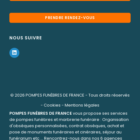
PRENDRE RENDEZ-VOUS
NOUS SUIVRE
© 2026
POMPES FUNÈBRES DE FRANCE
- Tous droits réservés
-
Cookies
-
Mentions légales
POMPES FUNÈBRES DE FRANCE
vous propose ses services
de pompes funèbres et marbrerie funéraire : Organisation
d'obsèques personnalisées, contrat obsèques, achat et
pose de monuments funéraires et cinéraires, séjour au
funérarium etc ... Rencontrez-nous dans nos 6 agences