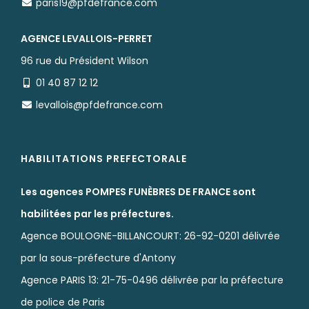
paris19@pfdefrance.com
AGENCE LEVALLOIS-PERRET
96 rue du Président Wilson
01 40 87 12 12
levallois@pfdefrance.com
HABILITATIONS PREFECTORALE
Les agences POMPES FUNÈBRES DE FRANCE sont
habilitées par les préfectures.
Agence BOULOGNE-BILLANCOURT: 26-92-0201 délivrée
par la sous-préfecture d'Antony
Agence PARIS 13: 21-75-0496 délivrée par la préfecture
de police de Paris