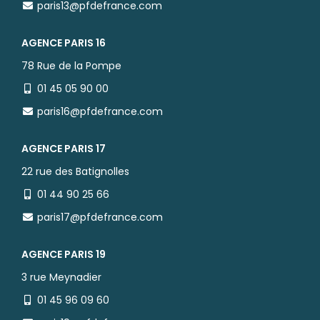
paris13@pfdefrance.com
AGENCE PARIS 16
78 Rue de la Pompe
01 45 05 90 00
paris16@pfdefrance.com
AGENCE PARIS 17
22 rue des Batignolles
01 44 90 25 66
paris17@pfdefrance.com
AGENCE PARIS 19
3 rue Meynadier
01 45 96 09 60