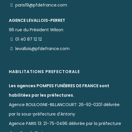
paris19@pfdefrance.com
AGENCE LEVALLOIS-PERRET
96 rue du Président Wilson
01 40 87 12 12
levallois@pfdefrance.com
HABILITATIONS PREFECTORALE
Les agences POMPES FUNÈBRES DE FRANCE sont
habilitées par les préfectures.
Agence BOULOGNE-BILLANCOURT: 26-92-0201 délivrée
par la sous-préfecture d'Antony
Agence PARIS 13: 21-75-0496 délivrée par la préfecture