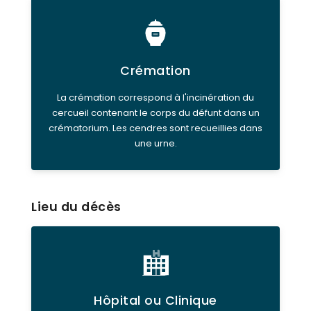
Crémation
La crémation correspond à l'incinération du
cercueil contenant le corps du défunt dans un
crématorium. Les cendres sont recueillies dans
une urne.
Lieu du décès
Hôpital ou Clinique