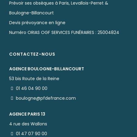
Prévoir ses obsèques à Paris, Levallois-Perret &
Boulogne-Billancourt
Devis prévoyance en ligne
Numéro ORIAS OGF SERVICES FUNÉRAIRES : 25004824
CONTACTEZ-NOUS
AGENCE BOULOGNE-BILLANCOURT
53 bis Route de la Reine
01 46 04 90 00
boulogne@pfdefrance.com
AGENCE PARIS 13
4 rue des Wallons
01 47 07 90 00