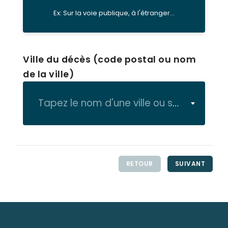
Ex: Sur la voie publique, à l'étranger...
Ville du décès (code postal ou nom
de la ville)
Tapez le nom d'une ville ou son code postal
RETOUR
SUIVANT