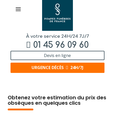
À votre service 24H/24 7J/7
01 45 96 09 60
Devis en ligne
URGENCE DÉCÈS
24H/7J
AVIS DE DÉCÈS
Obtenez votre estimation du prix des
obsèques en quelques clics
ORGANISER DES OBSÈQUES
PRÉVOIR SES OBSÈQUES